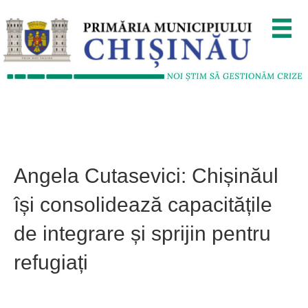
Angela Cutasevici: Chișinăul
își consolidează capacitățile
de integrare și sprijin pentru
refugiați