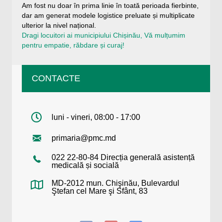
Am fost nu doar în prima linie în toată perioada fierbinte,
dar am generat modele logistice preluate și multiplicate
ulterior la nivel național.
Dragi locuitori ai municipiului Chișinău, Vă mulțumim
pentru empatie, răbdare și curaj!
CONTACTE
luni - vineri, 08:00 - 17:00
primaria@pmc.md
022 22-80-84 Direcția generală asistență
medicală și socială
MD-2012 mun. Chişinău, Bulevardul
Ştefan cel Mare şi Sfânt, 83