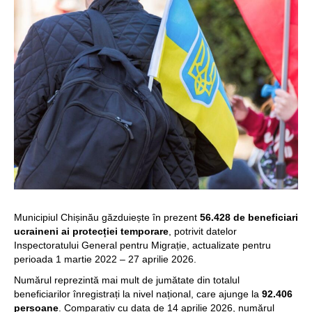
Municipiul Chișinău găzduiește în prezent
56.428 de beneficiari
ucraineni ai protecției temporare
, potrivit datelor
Inspectoratului General pentru Migrație, actualizate pentru
perioada 1 martie 2022 – 27 aprilie 2026.
Numărul reprezintă mai mult de jumătate din totalul
beneficiarilor înregistrați la nivel național, care ajunge la
92.406
persoane
. Comparativ cu data de 14 aprilie 2026, numărul