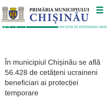
În municipiul Chișinău se află
56.428 de cetățeni ucraineni
beneficiari ai protecției
temporare