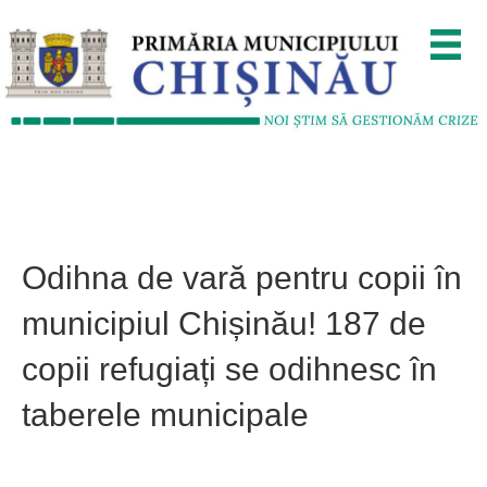
Odihna de vară pentru copii în
municipiul Chișinău! 187 de
copii refugiați se odihnesc în
taberele municipale