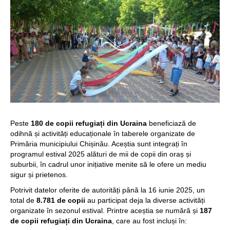
Peste
180 de copii refugiați din Ucraina
beneficiază de
odihnă și activități educaționale în taberele organizate de
Primăria municipiului Chișinău. Aceștia sunt integrați în
programul estival 2025 alături de mii de copii din oraș și
suburbii, în cadrul unor inițiative menite să le ofere un mediu
sigur și prietenos.
Potrivit datelor oferite de autorități până la 16 iunie 2025, un
total de
8.781 de copii
au participat deja la diverse activități
organizate în sezonul estival. Printre aceștia se numără și
187
de copii refugiați din Ucraina
, care au fost incluși în: