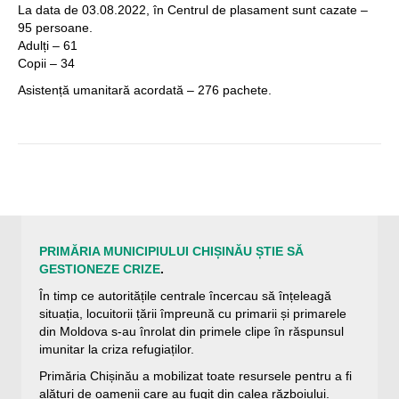
La data de 03.08.2022, în Centrul de plasament sunt cazate –
95 persoane.
Adulți – 61
Copii – 34
Asistență umanitară acordată – 276 pachete.
PRIMĂRIA MUNICIPIULUI CHIȘINĂU ȘTIE SĂ
GESTIONEZE CRIZE
.
În timp ce autoritățile centrale încercau să înțeleagă
situația, locuitorii țării împreună cu primarii și primarele
din Moldova s-au înrolat din primele clipe în răspunsul
imunitar la criza refugiaților.
Primăria Chișinău a mobilizat toate resursele pentru a fi
alături de oamenii care au fugit din calea războiului.