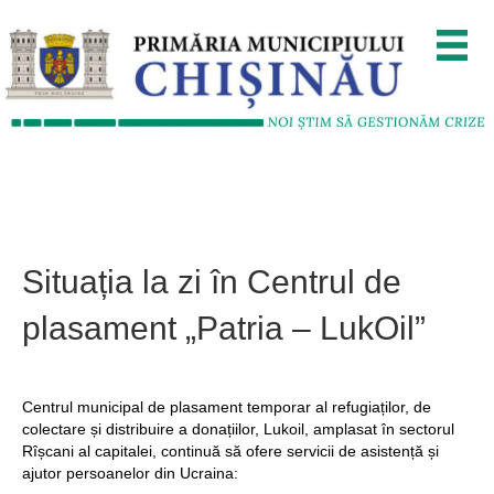
Situația la zi în Centrul de
plasament „Patria – LukOil”
Centrul municipal de plasament temporar al refugiaților, de
colectare și distribuire a donațiilor, Lukoil, amplasat în sectorul
Rîșcani al capitalei, continuă să ofere servicii de asistență și
ajutor persoanelor din Ucraina: