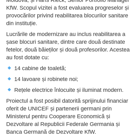
KfW. Scopul vizitei a fost evaluarea progreselor și
provocărilor privind reabilitarea blocurilor sanitare
din instituție.
Lucrările de modernizare au inclus reabilitarea a
șase blocuri sanitare, dintre care două destinate
fetelor, două băieților și două profesorilor. Acestea
au fost dotate cu:
14 cabine de toaletă;
14 lavoare și robinete noi;
Rețele electrice înlocuite și iluminat modern.
Proiectul a fost posibil datorită sprijinului financiar
oferit de UNICEF și partenerii germani prin
Ministerul pentru Cooperare Economică și
Dezvoltare al Republicii Federale Germania și
Banca Germană de Dezvoltare KfW.