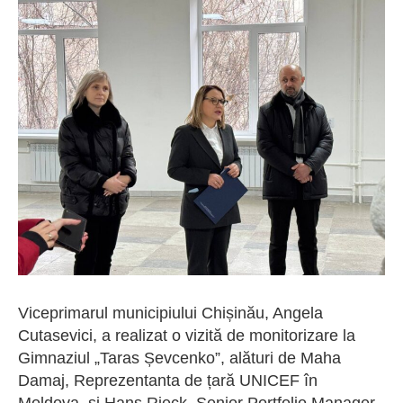
Viceprimarul municipiului Chișinău, Angela
Cutasevici, a realizat o vizită de monitorizare la
Gimnaziul „Taras Șevcenko”, alături de Maha
Damaj, Reprezentanta de țară UNICEF în
Moldova, și Hans Rieck, Senior Portfolio Manager