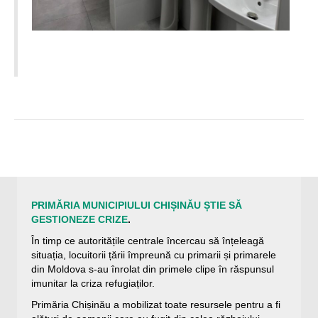
PRIMĂRIA MUNICIPIULUI CHIȘINĂU ȘTIE SĂ
GESTIONEZE CRIZE
.
În timp ce autoritățile centrale încercau să înțeleagă
situația, locuitorii țării împreună cu primarii și primarele
din Moldova s-au înrolat din primele clipe în răspunsul
imunitar la criza refugiaților.
Primăria Chișinău a mobilizat toate resursele pentru a fi